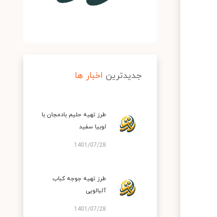
جدیدترین
اخبار ها
طرز تهیه حلیم بادمجان با
لوبیا سفید
1401/07/28
طرز تهیه جوجه کباب
آلبالویی
1401/07/28