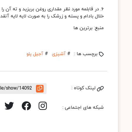
۶. در قابلمه مورد نظر مقداری روغن بریزید و ته آن 
خلال بادام و پسته و زرشک را به صورت لایه لایه آنقدر
منبع: برترین ها
برچسب ها :
#
آشپزی
#
آجیل پلو
لینک کوتاه :
icle/show/14092
شبکه های اجتماعی :