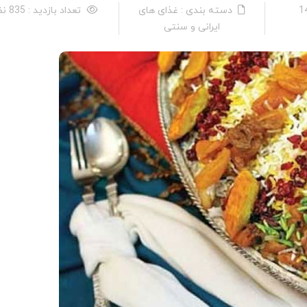
دسته بندی : غذای های
تعداد بازدید : 835 نفر
ایرانی و سنتی