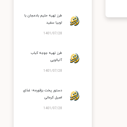
طرز تهیه حلیم بادمجان با
لوبیا سفید
1401/07/28
طرز تهیه جوجه کباب
آلبالویی
1401/07/28
دستور پخت بزقورمه؛ غذای
اصیل کرمانی
1401/07/28