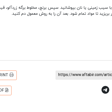
را با سیب زمینی یا نان بپوشانید. سپس برنج، مخلوط برگه زردآلو، قی
 بریزید تا مواد تمام شود. بعد آن را به روش معمول دم کنید.
https://www.aftabir.com/art
RINT
DF