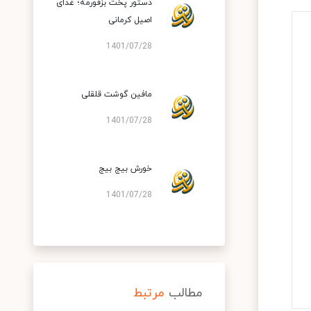
دستور پخت بزقورمه؛ غذای
اصیل کرمانی
1401/07/28
مافین گوشت قلقلی
1401/07/28
خورش بیج بیج
1401/07/28
مطالب
مرتبط