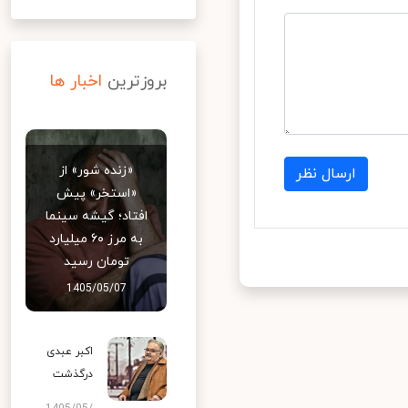
بروزترین
اخبار ها
«زنده شور» از
ارسال نظر
«استخر» پیش
افتاد؛ گیشه سینما
به مرز ۶۰ میلیارد
تومان رسید
1405/05/07
اکبر عبدی
درگذشت