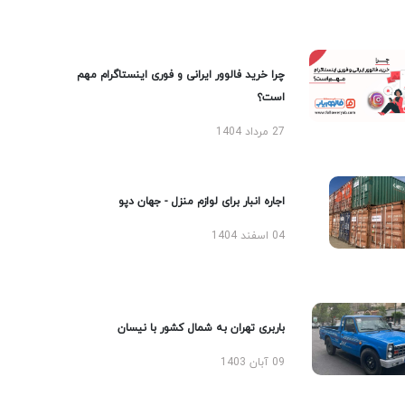
چرا خرید فالوور ایرانی و فوری اینستاگرام مهم
است؟
27 مرداد 1404
اجاره انبار برای لوازم منزل - جهان دپو
04 اسفند 1404
باربری تهران به شمال کشور با نیسان
09 آبان 1403