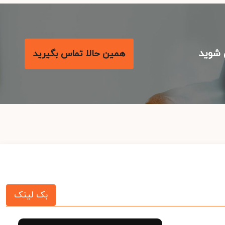
شوید
همین حالا تماس بگیرید
بک لینک