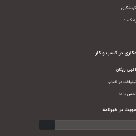
دشگری
دکست
ری در کسب و کار
ی رایگان
یغات در آفتاب
س با ما
ت در خبرنامه
ارسال