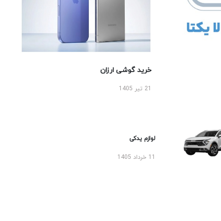
خرید گوشی ارزان
21 تیر 1405
لوازم یدکی
11 خرداد 1405