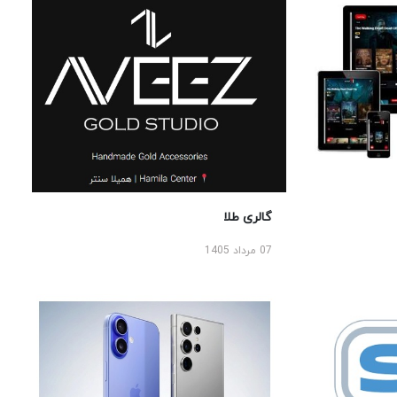
گالری طلا
07 مرداد 1405